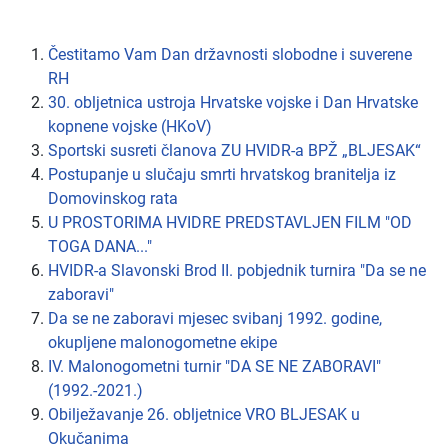
Čestitamo Vam Dan državnosti slobodne i suverene
RH
30. obljetnica ustroja Hrvatske vojske i Dan Hrvatske
kopnene vojske (HKoV)
Sportski susreti članova ZU HVIDR-a BPŽ „BLJESAK“
Postupanje u slučaju smrti hrvatskog branitelja iz
Domovinskog rata
U PROSTORIMA HVIDRE PREDSTAVLJEN FILM "OD
TOGA DANA..."
HVIDR-a Slavonski Brod II. pobjednik turnira "Da se ne
zaboravi"
Da se ne zaboravi mjesec svibanj 1992. godine,
okupljene malonogometne ekipe
IV. Malonogometni turnir "DA SE NE ZABORAVI"
(1992.-2021.)
Obilježavanje 26. obljetnice VRO BLJESAK u
Okučanima