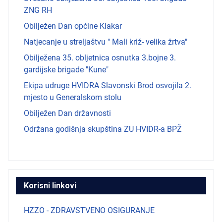
ZNG RH
Obilježen Dan općine Klakar
Natjecanje u streljaštvu " Mali križ- velika žrtva"
Obilježena 35. obljetnica osnutka 3.bojne 3.
gardijske brigade "Kune"
Ekipa udruge HVIDRA Slavonski Brod osvojila 2.
mjesto u Generalskom stolu
Obilježen Dan državnosti
Održana godišnja skupština ZU HVIDR-a BPŽ
Korisni linkovi
HZZO - ZDRAVSTVENO OSIGURANJE