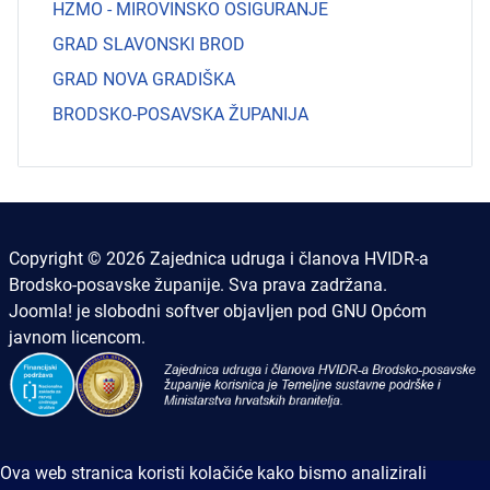
HZMO - MIROVINSKO OSIGURANJE
GRAD SLAVONSKI BROD
GRAD NOVA GRADIŠKA
BRODSKO-POSAVSKA ŽUPANIJA
Copyright © 2026 Zajednica udruga i članova HVIDR-a
Brodsko-posavske županije. Sva prava zadržana.
Joomla!
je slobodni softver objavljen pod
GNU Općom
javnom licencom.
Ova web stranica koristi kolačiće kako bismo analizirali