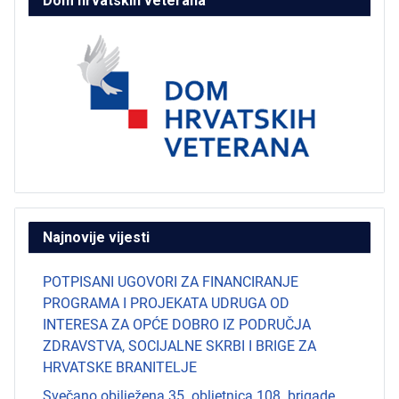
Dom hrvatskih veterana
Najnovije vijesti
POTPISANI UGOVORI ZA FINANCIRANJE
PROGRAMA I PROJEKATA UDRUGA OD
INTERESA ZA OPĆE DOBRO IZ PODRUČJA
ZDRAVSTVA, SOCIJALNE SKRBI I BRIGE ZA
HRVATSKE BRANITELJE
Svečano obilježena 35. obljetnica 108. brigade