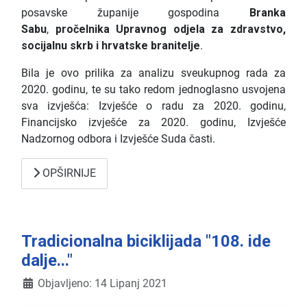
posavske županije gospodina
Branka
Sabu
,
pročelnika Upravnog odjela za zdravstvo,
socijalnu skrb i hrvatske branitelje
.
Bila je ovo prilika za analizu sveukupnog rada za
2020. godinu, te su tako redom jednoglasno usvojena
sva izvješća: Izvješće o radu za 2020. godinu,
Financijsko izvješće za 2020. godinu, Izvješće
Nadzornog odbora i Izvješće Suda časti.
OPŠIRNIJE
Tradicionalna biciklijada "108. ide
dalje..."
Detalji
Objavljeno: 14 Lipanj 2021