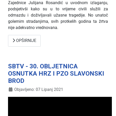
Zajednice Julijana Rosandić u uvodnom izlaganju,
podsjetivši kako su u to vrijeme civili služili za
odmazdu i doživljavali užasne tragedije. No unatoč
golemim stradanjima, svih protkelih godina ta žrtva
nije adekvatno vrednovana.
OPŠIRNIJE
SBTV - 30. OBLJETNICA
OSNUTKA HRZ I PZO SLAVONSKI
BROD
Detalji
Objavljeno: 07 Lipanj 2021