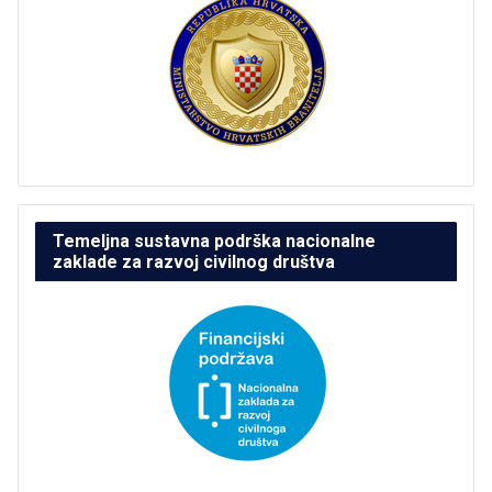
Temeljna sustavna podrška nacionalne
zaklade za razvoj civilnog društva