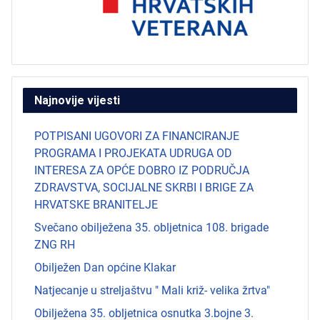
Najnovije vijesti
POTPISANI UGOVORI ZA FINANCIRANJE
PROGRAMA I PROJEKATA UDRUGA OD
INTERESA ZA OPĆE DOBRO IZ PODRUČJA
ZDRAVSTVA, SOCIJALNE SKRBI I BRIGE ZA
HRVATSKE BRANITELJE
Svečano obilježena 35. obljetnica 108. brigade
ZNG RH
Obilježen Dan općine Klakar
Natjecanje u streljaštvu " Mali križ- velika žrtva"
Obilježena 35. obljetnica osnutka 3.bojne 3.