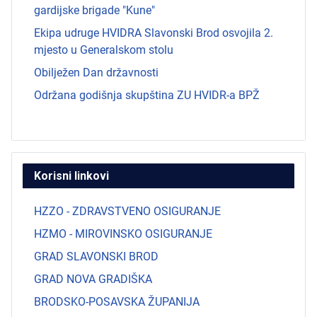
gardijske brigade "Kune"
Ekipa udruge HVIDRA Slavonski Brod osvojila 2.
mjesto u Generalskom stolu
Obilježen Dan državnosti
Održana godišnja skupština ZU HVIDR-a BPŽ
Korisni linkovi
HZZO - ZDRAVSTVENO OSIGURANJE
HZMO - MIROVINSKO OSIGURANJE
GRAD SLAVONSKI BROD
GRAD NOVA GRADIŠKA
BRODSKO-POSAVSKA ŽUPANIJA