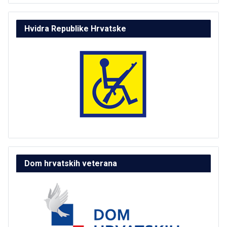
Hvidra Republike Hrvatske
Dom hrvatskih veterana