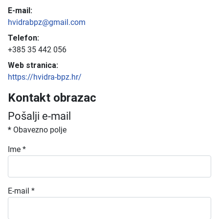
E-mail:
hvidrabpz@gmail.com
Telefon:
+385 35 442 056
Web stranica:
https://hvidra-bpz.hr/
Kontakt obrazac
Pošalji e-mail
*
Obavezno polje
Ime
*
E-mail
*