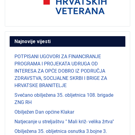
Najnovije vijesti
POTPISANI UGOVORI ZA FINANCIRANJE
PROGRAMA I PROJEKATA UDRUGA OD
INTERESA ZA OPĆE DOBRO IZ PODRUČJA
ZDRAVSTVA, SOCIJALNE SKRBI I BRIGE ZA
HRVATSKE BRANITELJE
Svečano obilježena 35. obljetnica 108. brigade
ZNG RH
Obilježen Dan općine Klakar
Natjecanje u streljaštvu " Mali križ- velika žrtva"
Obilježena 35. obljetnica osnutka 3.bojne 3.