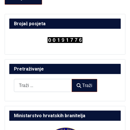
Brojač posjeta
Pretraživanje
Traži
Traži
Ministarstvo hrvatskih branitelja