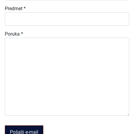
Predmet
*
Poruka
*
Pošalji e-mail