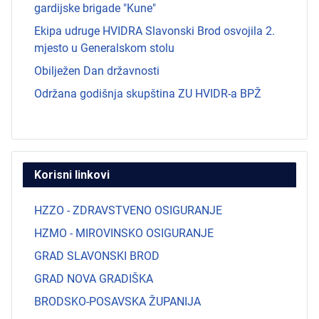
gardijske brigade "Kune"
Ekipa udruge HVIDRA Slavonski Brod osvojila 2.
mjesto u Generalskom stolu
Obilježen Dan državnosti
Održana godišnja skupština ZU HVIDR-a BPŽ
Korisni linkovi
HZZO - ZDRAVSTVENO OSIGURANJE
HZMO - MIROVINSKO OSIGURANJE
GRAD SLAVONSKI BROD
GRAD NOVA GRADIŠKA
BRODSKO-POSAVSKA ŽUPANIJA