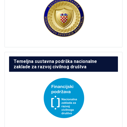
Temeljna sustavna podrška nacionalne
zaklade za razvoj civilnog društva