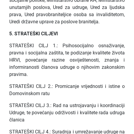
socijalne politike, Ministarstvo obrane RH, Ministarstvo
unutarnjih poslova, Ured za udruge, Ured za ljudska
prava, Ured pravobraniteljice osoba sa invaliditetom,
Uredi državne uprave za poslove branitelja.
5. STRATEŠKI CILJEVI
STRATEŠKI CILJ 1.: Psihosocijalno osnaživanje,
pravna i socijalna zaštita, te podizanje kvalitete života
HRVI, povećanje razine osviještenosti, znanja i
informiranosti članova udruge o njihovim zakonskim
pravima.
STRATEŠKI CILJ 2.: Promicanje vrijednosti i istine o
Domovinskom ratu
STRATEŠKI CILJ 3.: Rad na ustrojavanju i koordinaciji
Udruge, te povećanju održivosti i kvalitete rada udruga
članica
STRATEŠKI CILJ 4.: Suradnja i umrežavanje udruge na