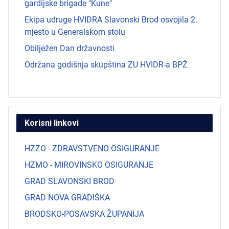
gardijske brigade "Kune"
Ekipa udruge HVIDRA Slavonski Brod osvojila 2.
mjesto u Generalskom stolu
Obilježen Dan državnosti
Održana godišnja skupština ZU HVIDR-a BPŽ
Korisni linkovi
HZZO - ZDRAVSTVENO OSIGURANJE
HZMO - MIROVINSKO OSIGURANJE
GRAD SLAVONSKI BROD
GRAD NOVA GRADIŠKA
BRODSKO-POSAVSKA ŽUPANIJA