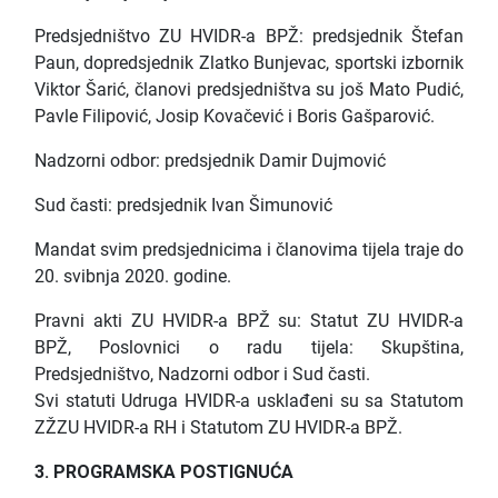
Predsjedništvo ZU HVIDR-a BPŽ: predsjednik Štefan
Paun, dopredsjednik Zlatko Bunjevac, sportski izbornik
Viktor Šarić, članovi predsjedništva su još Mato Pudić,
Pavle Filipović, Josip Kovačević i Boris Gašparović.
Nadzorni odbor: predsjednik Damir Dujmović
Sud časti: predsjednik Ivan Šimunović
Mandat svim predsjednicima i članovima tijela traje do
20. svibnja 2020. godine.
Pravni akti ZU HVIDR-a BPŽ su: Statut ZU HVIDR-a
BPŽ, Poslovnici o radu tijela: Skupština,
Predsjedništvo, Nadzorni odbor i Sud časti.
Svi statuti Udruga HVIDR-a usklađeni su sa Statutom
ZŽZU HVIDR-a RH i Statutom ZU HVIDR-a BPŽ.
3. PROGRAMSKA POSTIGNUĆA