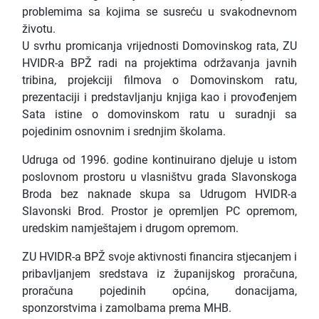
problemima sa kojima se susreću u svakodnevnom
životu.
U svrhu promicanja vrijednosti Domovinskog rata, ZU
HVIDR-a BPŽ radi na projektima održavanja javnih
tribina, projekciji filmova o Domovinskom ratu,
prezentaciji i predstavljanju knjiga kao i provođenjem
Sata istine o domovinskom ratu u suradnji sa
pojedinim osnovnim i srednjim školama.
Udruga od 1996. godine kontinuirano djeluje u istom
poslovnom prostoru u vlasništvu grada Slavonskoga
Broda bez naknade skupa sa Udrugom HVIDR-a
Slavonski Brod. Prostor je opremljen PC opremom,
uredskim namještajem i drugom opremom.
ZU HVIDR-a BPŽ svoje aktivnosti financira stjecanjem i
pribavljanjem sredstava iz županijskog proračuna,
proračuna pojedinih općina, donacijama,
sponzorstvima i zamolbama prema MHB.