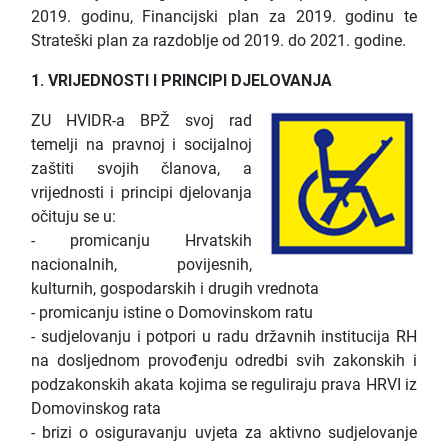
2019. godinu, Financijski plan za 2019. godinu te
Strateški plan za razdoblje od 2019. do 2021. godine.
1. VRIJEDNOSTI I PRINCIPI DJELOVANJA
ZU HVIDR-a BPŽ svoj rad
temelji na pravnoj i socijalnoj
zaštiti svojih članova, a
vrijednosti i principi djelovanja
očituju se u:
- promicanju Hrvatskih
nacionalnih, povijesnih,
kulturnih, gospodarskih i drugih vrednota
- promicanju istine o Domovinskom ratu
- sudjelovanju i potpori u radu državnih institucija RH
na dosljednom provođenju odredbi svih zakonskih i
podzakonskih akata kojima se reguliraju prava HRVI iz
Domovinskog rata
- brizi o osiguravanju uvjeta za aktivno sudjelovanje