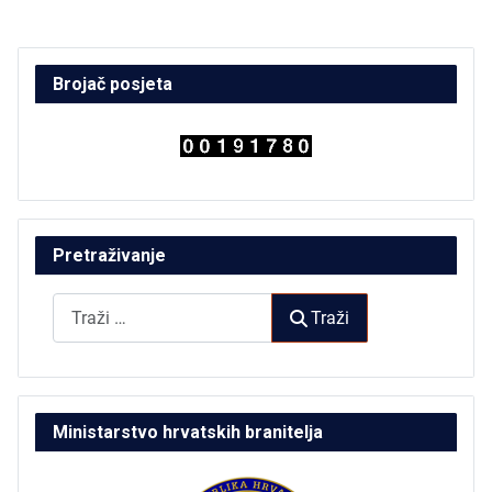
Brojač posjeta
Pretraživanje
Traži
Traži
Ministarstvo hrvatskih branitelja