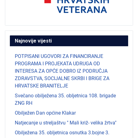
Najnovije vijesti
POTPISANI UGOVORI ZA FINANCIRANJE
PROGRAMA I PROJEKATA UDRUGA OD
INTERESA ZA OPĆE DOBRO IZ PODRUČJA
ZDRAVSTVA, SOCIJALNE SKRBI I BRIGE ZA
HRVATSKE BRANITELJE
Svečano obilježena 35. obljetnica 108. brigade
ZNG RH
Obilježen Dan općine Klakar
Natjecanje u streljaštvu " Mali križ- velika žrtva"
Obilježena 35. obljetnica osnutka 3.bojne 3.