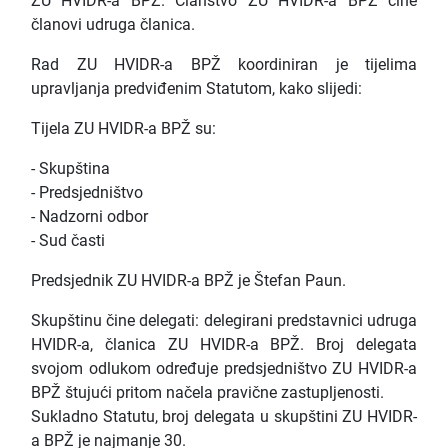
ZU HVIDR-a BPŽ. Članstvo ZU HVIDR-a BPŽ čine
članovi udruga članica.
Rad ZU HVIDR-a BPŽ koordiniran je tijelima
upravljanja predviđenim Statutom, kako slijedi:
Tijela ZU HVIDR-a BPŽ su:
- Skupština
- Predsjedništvo
- Nadzorni odbor
- Sud časti
Predsjednik ZU HVIDR-a BPŽ je Štefan Paun.
Skupštinu čine delegati: delegirani predstavnici udruga
HVIDR-a, članica ZU HVIDR-a BPŽ. Broj delegata
svojom odlukom određuje predsjedništvo ZU HVIDR-a
BPŽ štujući pritom načela pravične zastupljenosti.
Sukladno Statutu, broj delegata u skupštini ZU HVIDR-
a BPŽ je najmanje 30.