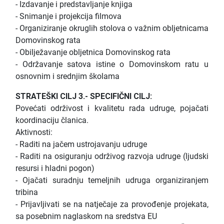
- Izdavanje i predstavljanje knjiga
- Snimanje i projekcija filmova
- Organiziranje okruglih stolova o važnim obljetnicama
Domovinskog rata
- Obilježavanje obljetnica Domovinskog rata
- Održavanje satova istine o Domovinskom ratu u
osnovnim i srednjim školama
STRATEŠKI CILJ 3.- SPECIFIČNI CILJ:
Povećati održivost i kvalitetu rada udruge, pojačati
koordinaciju članica.
Aktivnosti:
- Raditi na jačem ustrojavanju udruge
- Raditi na osiguranju održivog razvoja udruge (ljudski
resursi i hladni pogon)
- Ojačati suradnju temeljnih udruga organiziranjem
tribina
- Prijavljivati se na natječaje za provođenje projekata,
sa posebnim naglaskom na sredstva EU