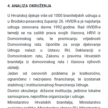
4. ANALIZA OKRUŽENJA
U Hrvatskoj djeluje više od 1000 braniteljskih udruga a
u Brodsko-posavskoj županiji 26. HVIDR-a je najstarija
udruga osnovana davne 1992.godine. Rad HVIDR-e
temelji se na zaštiti prava svojih članova, HRVI iz
Domovinskog rata, te promicanju vrijednosti
Domovinskog rata. Uporište za svoje djelovanje
Udruga nalazi u Ustavu RH, Deklaraciji o
Domovinskom ratu, Zakonu o pravima Hrvatskih
branitelja iz domovinskog rata i članova njihovih
obitelji.
Jedan od osnovnih problema je kratkoročno,
ograničeno i neizvjesno financiranje, te izostanak
stabilnog i institucionalnog financiranja Udruge.
Dionici okruženja: državne institucije, jedinice lokalne
samouprave, neprofitne organizacije i udruge.
Ministarstvo Hrvatskih branitelja, Ministarstvo