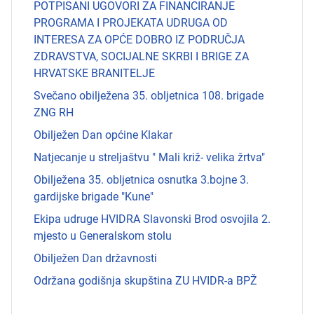
POTPISANI UGOVORI ZA FINANCIRANJE
PROGRAMA I PROJEKATA UDRUGA OD
INTERESA ZA OPĆE DOBRO IZ PODRUČJA
ZDRAVSTVA, SOCIJALNE SKRBI I BRIGE ZA
HRVATSKE BRANITELJE
Svečano obilježena 35. obljetnica 108. brigade
ZNG RH
Obilježen Dan općine Klakar
Natjecanje u streljaštvu " Mali križ- velika žrtva"
Obilježena 35. obljetnica osnutka 3.bojne 3.
gardijske brigade "Kune"
Ekipa udruge HVIDRA Slavonski Brod osvojila 2.
mjesto u Generalskom stolu
Obilježen Dan državnosti
Održana godišnja skupština ZU HVIDR-a BPŽ