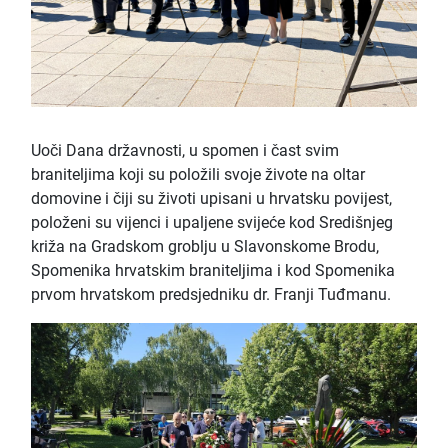
Uoči Dana državnosti, u spomen i čast svim
braniteljima koji su položili svoje živote na oltar
domovine i čiji su životi upisani u hrvatsku povijest,
položeni su vijenci i upaljene svijeće kod Središnjeg
križa na Gradskom groblju u Slavonskome Brodu,
Spomenika hrvatskim braniteljima i kod Spomenika
prvom hrvatskom predsjedniku dr. Franji Tuđmanu.