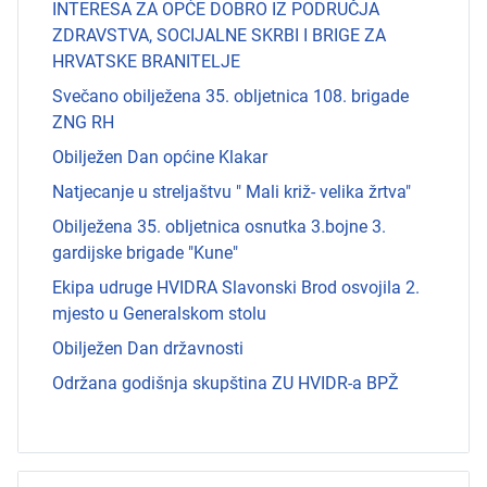
INTERESA ZA OPĆE DOBRO IZ PODRUČJA
ZDRAVSTVA, SOCIJALNE SKRBI I BRIGE ZA
HRVATSKE BRANITELJE
Svečano obilježena 35. obljetnica 108. brigade
ZNG RH
Obilježen Dan općine Klakar
Natjecanje u streljaštvu " Mali križ- velika žrtva"
Obilježena 35. obljetnica osnutka 3.bojne 3.
gardijske brigade "Kune"
Ekipa udruge HVIDRA Slavonski Brod osvojila 2.
mjesto u Generalskom stolu
Obilježen Dan državnosti
Održana godišnja skupština ZU HVIDR-a BPŽ