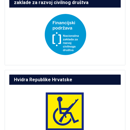
zaklade za razvoj civilnog društva
Hvidra Republike Hrvatske