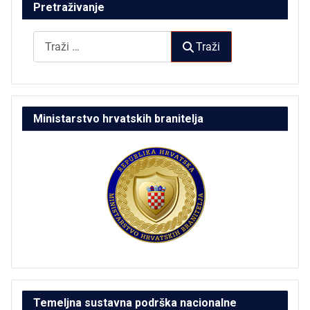
Pretraživanje
Traži
Traži
Ministarstvo hrvatskih branitelja
Temeljna sustavna podrška nacionalne